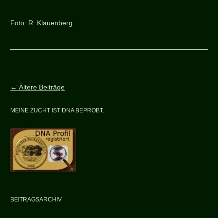
Foto: R. Klauenberg
Beitragsnavigation
←
Ältere Beiträge
MEINE ZUCHT IST DNA BEPROBT.
BEITRAGSARCHIV