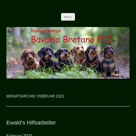
Bretano
Zum Inhalt springen
Menü
MONATSARCHIV:
FEBRUAR 2021
Ewald‘s Hilfsarbeiter
Februar 2021