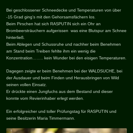
Bei geschlossener Schneedecke und Temperaturen von über
-15 Grad ging’s mit den Gehorsamsfächern los.
Beim Pirschen hat sich RASPUTIN sich ein Ohr an
Brombeersträuchern aufgerissen was eine Blutspur am Schnee
hinterließ.
Beim Ablegen und Schussruhe und nachher beim Benehmen
am Stand beim Treiben fehlte ihm ein wenig die
Konzentration…….. kein Wunder bei den eisigen Temperaturen.
Dagegen zeigte er beim Benehmen bei der WALDSUCHE, bei
der Ausdauer und beim Finden und Herausbringen von Wild
seinen vollen Einsatz.
Er drückte einen Jungfuchs aus dem Bestand und dieser
konnte vom Revierinhaber erlegt werden.
Ein erfolgreicher und toller Prüfungstag für RASPUTIN und
seine Besitzerin Maria Timmermann.