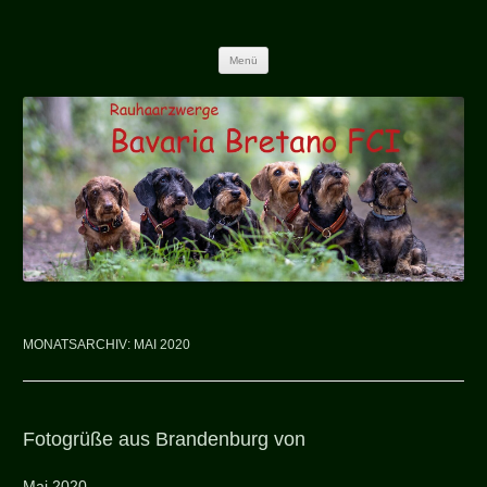
Bretano
Zum Inhalt springen
Menü
MONATSARCHIV:
MAI 2020
Fotogrüße aus Brandenburg von
Mai 2020