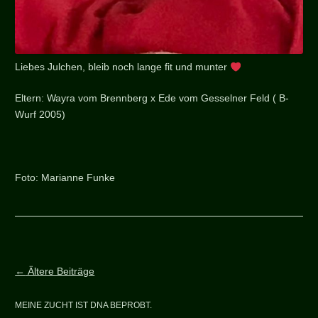
Liebes Julchen, bleib noch lange fit und munter
Eltern: Wayra vom Brennberg x Ede vom Gesselner Feld ( B-
Wurf 2005)
Foto: Marianne Funke
Beitragsnavigation
←
Ältere Beiträge
MEINE ZUCHT IST DNA BEPROBT.